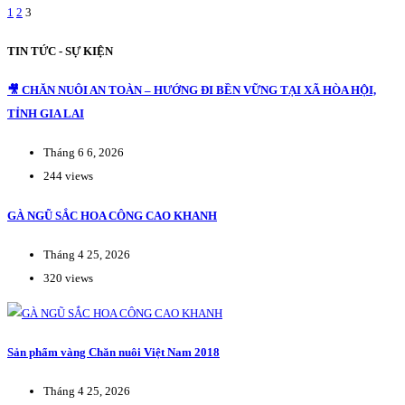
1
2
3
TIN TỨC - SỰ KIỆN
🎥 CHĂN NUÔI AN TOÀN – HƯỚNG ĐI BỀN VỮNG TẠI XÃ HÒA HỘI,
TỈNH GIA LAI
Tháng 6 6, 2026
244 views
GÀ NGŨ SẮC HOA CÔNG CAO KHANH
Tháng 4 25, 2026
320 views
Sản phẩm vàng Chăn nuôi Việt Nam 2018
Tháng 4 25, 2026