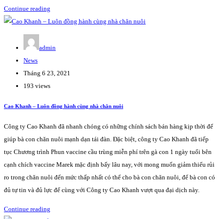
Continue reading
admin
News
Tháng 6 23, 2021
193 views
Cao Khanh – Luôn đồng hành cùng nhà chăn nuôi
Công ty Cao Khanh đã nhanh chóng có những chính sách bán hàng kịp thời để
giúp bà con chăn nuôi mạnh dạn tái đàn. Đặc biệt, công ty Cao Khanh đã tiếp
tục Chương trình Phun vaccine cầu trùng miễn phí trên gà con 1 ngày tuổi bên
cạnh chích vaccine Marek mặc định bấy lâu nay, với mong muốn giảm thiểu rủi
ro trong chăn nuôi đến mức thấp nhất có thể cho bà con chăn nuôi, để bà con có
đủ tự tin và đủ lực để cùng với Công ty Cao Khanh vượt qua đại dịch này.
Continue reading