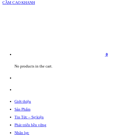
0
No products in the cart.
Giới thiệu
Sản Phẩm
Tin Tức – Sự kiện
Phát triển bền vững
Nhân lực