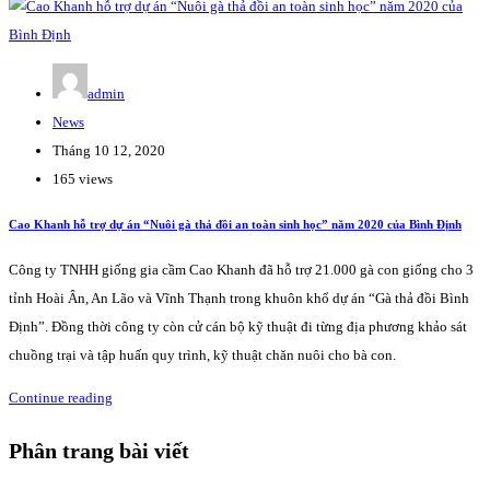
admin
News
Tháng 10 12, 2020
165 views
Cao Khanh hỗ trợ dự án “Nuôi gà thả đồi an toàn sinh học” năm 2020 của Bình Định
Công ty TNHH giống gia cầm Cao Khanh đã hỗ trợ 21.000 gà con giống cho 3
tỉnh Hoài Ân, An Lão và Vĩnh Thạnh trong khuôn khổ dự án “Gà thả đồi Bình
Định”. Đồng thời công ty còn cử cán bộ kỹ thuật đi từng địa phương khảo sát
chuồng trại và tập huấn quy trình, kỹ thuật chăn nuôi cho bà con.
Continue reading
Phân trang bài viết