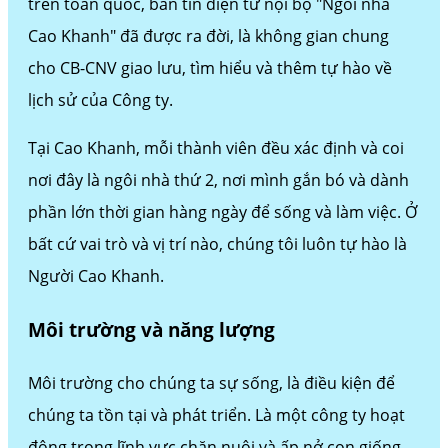
trên toàn quốc, bản tin điện tử nội bộ "Ngôi nhà
Cao Khanh" đã được ra đời, là không gian chung
cho CB-CNV giao lưu, tìm hiểu và thêm tự hào về
lịch sử của Công ty.
Tại Cao Khanh, mỗi thành viên đều xác định và coi
nơi đây là ngôi nhà thứ 2, nơi mình gắn bó và dành
phần lớn thời gian hàng ngày để sống và làm việc. Ở
bất cứ vai trò và vị trí nào, chúng tôi luôn tự hào là
Người Cao Khanh.
Môi trường và năng lượng
Môi trường cho chúng ta sự sống, là điều kiện để
chúng ta tồn tại và phát triển. Là một công ty hoạt
động trong lĩnh vực chăn nuôi và ấp nở con giống