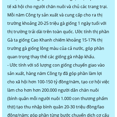
tế xã hội cho người chăn nuôi và chủ các trang trại.
Mỗi năm Công ty sản xuất và cung cấp cho ra thị
trường khoảng 20-25 triệu gà giống 1 ngày tuổi với
thị trường trải dài trên toàn quốc. Ước tính thị phần
Gà ta giống Cao Khanh chiếm khoảng 15-17% thị
trường gà giống lông màu của cả nước, góp phần
quan trọng thay thế các giống gà nhập khẩu.
- Ước tính với số lượng con giống chuyển giao vào
sản xuất, hàng năm Công ty đã góp phần làm lợi
cho xã hội hơn 100-150 tỷ đồng/năm, tạo cơ hội việc
làm cho hơn hơn 200.000 người dân chăn nuôi
(bình quân mỗi người nuôi 1.000 con thương phẩm
thịt) tạo thu nhập bình quân 20-30 triệu đồng/lao
động/năm; góp phần từng bước chuyển dịch cơ cấu