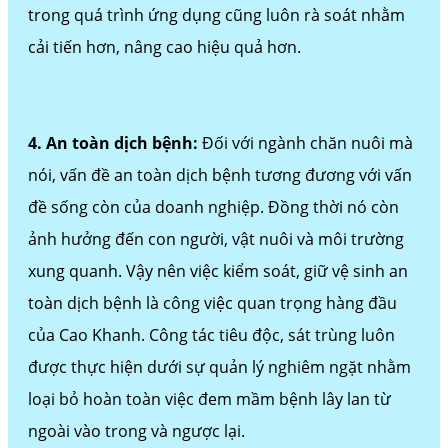
trong quá trình ứng dụng cũng luôn rà soát nhằm
cải tiến hơn, nâng cao hiệu quả hơn.
4. An toàn dịch bệnh:
Đối với ngành chăn nuôi mà
nói, vấn đề an toàn dịch bệnh tương đương với vấn
đề sống còn của doanh nghiệp. Đồng thời nó còn
ảnh hưởng đến con người, vật nuôi và môi trường
xung quanh. Vậy nên việc kiểm soát, giữ vệ sinh an
toàn dịch bệnh là công việc quan trọng hàng đầu
của Cao Khanh. Công tác tiêu độc, sát trùng luôn
được thực hiện dưới sự quản lý nghiêm ngặt nhằm
loại bỏ hoàn toàn việc đem mầm bệnh lây lan từ
ngoài vào trong và ngược lại.