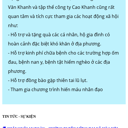
Văn Khanh và tập thể công ty Cao Khanh cũng rất
quan tâm và tích cực tham gia các hoạt động xã hội
như:
- Hỗ trợ và tặng quà các cá nhân, hộ gia đình có
hoàn cảnh đặc biệt khó khăn ở địa phương.
- Hỗ trợ kinh phí chữa bệnh cho các trường hợp ốm
đau, bệnh nan y, bệnh tật hiểm nghèo ở các địa
phương.
- Hỗ trợ đồng bào gặp thiên tai lũ lụt.
- Tham gia chương trình hiến máu nhân đạo
TIN TỨC - SỰ KIỆN