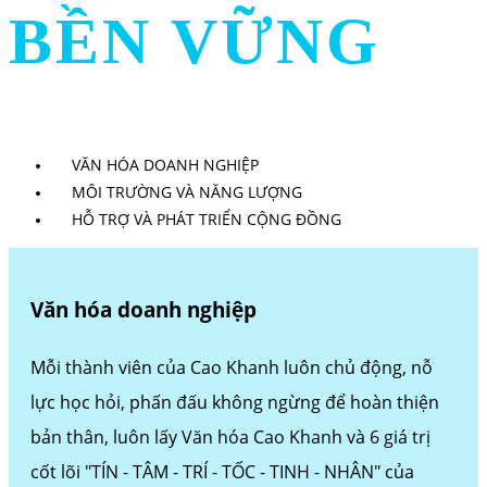
BỀN VỮNG
VĂN HÓA DOANH NGHIỆP
MÔI TRƯỜNG VÀ NĂNG LƯỢNG
HỖ TRỢ VÀ PHÁT TRIỂN CỘNG ĐỒNG
Văn hóa doanh nghiệp
Mỗi thành viên của Cao Khanh luôn chủ động, nỗ
lực học hỏi, phấn đấu không ngừng để hoàn thiện
bản thân, luôn lấy Văn hóa Cao Khanh và 6 giá trị
cốt lõi "TÍN - TÂM - TRÍ - TỐC - TINH - NHÂN" của