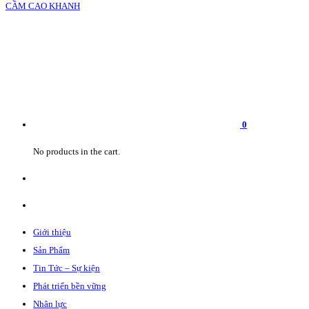
0
No products in the cart.
Giới thiệu
Sản Phẩm
Tin Tức – Sự kiện
Phát triển bền vững
Nhân lực