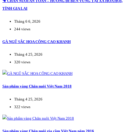
🎥 CHĂN NUÔI AN TOÀN – HƯỚNG ĐI BỀN VỮNG TẠI XÃ HÒA HỘI,
TỈNH GIA LAI
Tháng 6 6, 2026
244 views
GÀ NGŨ SẮC HOA CÔNG CAO KHANH
Tháng 4 25, 2026
320 views
Sản phẩm vàng Chăn nuôi Việt Nam 2018
Tháng 4 25, 2026
322 views
Sản phẩm vàng Chăn nuôi gia cầm Việt Nam năm 2016